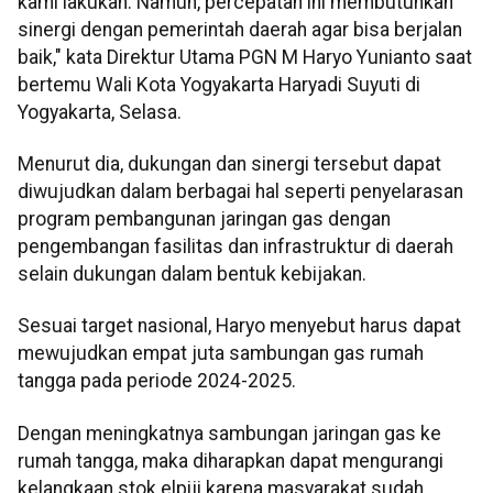
kami lakukan. Namun, percepatan ini membutuhkan
sinergi dengan pemerintah daerah agar bisa berjalan
baik," kata Direktur Utama PGN M Haryo Yunianto saat
bertemu Wali Kota Yogyakarta Haryadi Suyuti di
Yogyakarta, Selasa.
Menurut dia, dukungan dan sinergi tersebut dapat
diwujudkan dalam berbagai hal seperti penyelarasan
program pembangunan jaringan gas dengan
pengembangan fasilitas dan infrastruktur di daerah
selain dukungan dalam bentuk kebijakan.
Sesuai target nasional, Haryo menyebut harus dapat
mewujudkan empat juta sambungan gas rumah
tangga pada periode 2024-2025.
Dengan meningkatnya sambungan jaringan gas ke
rumah tangga, maka diharapkan dapat mengurangi
kelangkaan stok elpiji karena masyarakat sudah