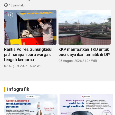
13 jam lalu
Rantis Polres Gunungkidul
KKP manfaatkan TKD untuk
jadi harapan baru warga di
budi daya ikan tematik di DIY
tengah kemarau
05 August 2026 21:24 WIB
07 August 2026 16:42 WIB
Infografik