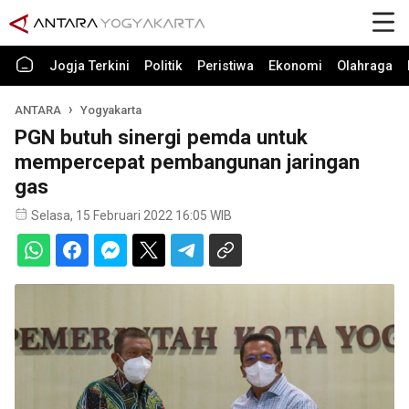
Jogja Terkini
Politik
Peristiwa
Ekonomi
Olahraga
ANTARA
Yogyakarta
PGN butuh sinergi pemda untuk
mempercepat pembangunan jaringan
gas
Selasa, 15 Februari 2022 16:05 WIB