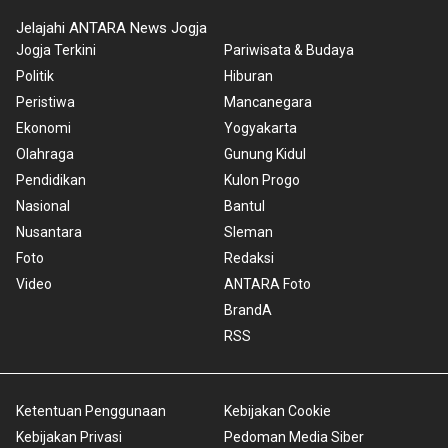
Jelajahi ANTARA News Jogja
Jogja Terkini
Pariwisata & Budaya
Politik
Hiburan
Peristiwa
Mancanegara
Ekonomi
Yogyakarta
Olahraga
Gunung Kidul
Pendidikan
Kulon Progo
Nasional
Bantul
Nusantara
Sleman
Foto
Redaksi
Video
ANTARA Foto
BrandA
RSS
Ketentuan Penggunaan
Kebijakan Cookie
Kebijakan Privasi
Pedoman Media Siber