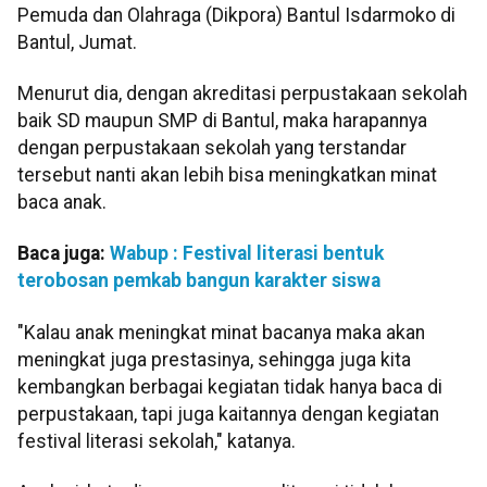
Pemuda dan Olahraga (Dikpora) Bantul Isdarmoko di
Bantul, Jumat.
Menurut dia, dengan akreditasi perpustakaan sekolah
baik SD maupun SMP di Bantul, maka harapannya
dengan perpustakaan sekolah yang terstandar
tersebut nanti akan lebih bisa meningkatkan minat
baca anak.
Baca juga:
Wabup : Festival literasi bentuk
terobosan pemkab bangun karakter siswa
"Kalau anak meningkat minat bacanya maka akan
meningkat juga prestasinya, sehingga juga kita
kembangkan berbagai kegiatan tidak hanya baca di
perpustakaan, tapi juga kaitannya dengan kegiatan
festival literasi sekolah," katanya.