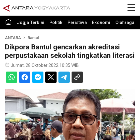
Jogja Terkini
Politik
Peristiwa
Ekonomi
Olahraga
ANTARA
Bantul
Dikpora Bantul gencarkan akreditasi
perpustakaan sekolah tingkatkan literasi
Jumat, 28 Oktober 2022 10:35 WIB