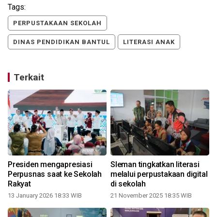
Tags:
PERPUSTAKAAN SEKOLAH
DINAS PENDIDIKAN BANTUL
LITERASI ANAK
Terkait
Presiden mengapresiasi
Sleman tingkatkan literasi
Perpusnas saat ke Sekolah
melalui perpustakaan digital
Rakyat
di sekolah
13 January 2026 18:33 WIB
21 November 2025 18:35 WIB