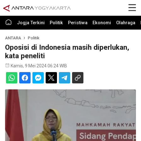
Jogja Terkini
Politik
Peristiwa
Ekonomi
Olahraga
ANTARA
Politik
Oposisi di Indonesia masih diperlukan,
kata peneliti
Kamis, 9 Mei 2024 06:24 WIB