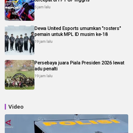
5 jam lalu
Dewa United Esports umumkan "rosters"
pemain untuk MPL ID musim ke-18
19 jam lalu
Persebaya juara Piala Presiden 2026 lewat
adu penalti
19 jam lalu
Video