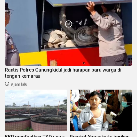
Rantis Polres Gunungkidul jadi harapan baru warga di
tengah kemarau
9 jam lalu
KKP manfaatkan TKD untuk
Pemkot Yogyakarta berikan