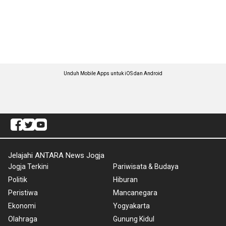
Unduh Mobile Apps untuk iOS dan Android
Jelajahi ANTARA News Jogja
Jogja Terkini
Pariwisata & Budaya
Politik
Hiburan
Peristiwa
Mancanegara
Ekonomi
Yogyakarta
Olahraga
Gunung Kidul