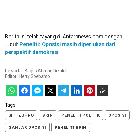
Berita ini telah tayang di Antaranews.com dengan
judul:
Peneliti: Oposisi masih diperlukan dari
perspektif demokrasi
Pewarta : Bagus Ahmad Rizaldi
Editor :
Herry Soebanto
Tags:
SITI ZUHRO
BRIN
PENELITI POLITIK
OPOSISI
GANJAR OPOSISI
PENELITI BRIN