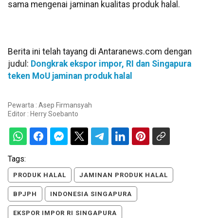
sama mengenai jaminan kualitas produk halal.
Berita ini telah tayang di Antaranews.com dengan
judul:
Dongkrak ekspor impor, RI dan Singapura
teken MoU jaminan produk halal
Pewarta : Asep Firmansyah
Editor :
Herry Soebanto
Tags:
PRODUK HALAL
JAMINAN PRODUK HALAL
BPJPH
INDONESIA SINGAPURA
EKSPOR IMPOR RI SINGAPURA