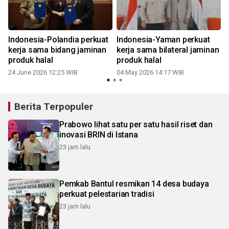
Indonesia-Polandia perkuat
Indonesia-Yaman perkuat
kerja sama bidang jaminan
kerja sama bilateral jaminan
produk halal
produk halal
24 June 2026 12:25 WIB
04 May 2026 14:17 WIB
Berita Terpopuler
Prabowo lihat satu per satu hasil riset dan
inovasi BRIN di Istana
23 jam lalu
Pemkab Bantul resmikan 14 desa budaya
perkuat pelestarian tradisi
23 jam lalu