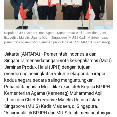
Kepala BPJPH Kementerian Agama Muhammad Aqil Irham dan Chief
Executive Majelis Ugama Islam Singapore (MUIS) Kadir Maideen saat
penandatanganan MoU jaminan produk halal. (ANTARA/HO-Kemenag)
Jakarta (ANTARA) - Pemerintah Indonesia dan
Singapura menandatangani nota kesepahaman (MoU)
Jaminan Produk Halal (JPH) dengan tujuan
mendorong peningkatan volume ekspor dan impor
kedua negara secara saling menguntungkan.
Penandatanganan MoU dilakukan oleh Kepala BPJPH
Kementerian Agama (Kemenag) Muhammad Aqil
Irham dan Chief Executive Majelis Ugama Islam
Singapore (MUIS) Kadir Maideen, di Singapura.
"Alhamdulillah BPJPH dan MUIS telah menandatangani