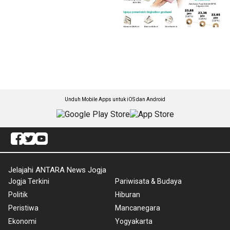
Unduh Mobile Apps untuk iOS dan Android
Jelajahi ANTARA News Jogja
Jogja Terkini
Pariwisata & Budaya
Politik
Hiburan
Peristiwa
Mancanegara
Ekonomi
Yogyakarta