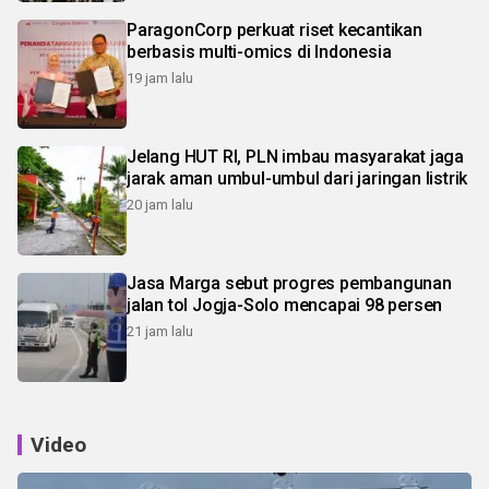
ParagonCorp perkuat riset kecantikan
berbasis multi-omics di Indonesia
19 jam lalu
Jelang HUT RI, PLN imbau masyarakat jaga
jarak aman umbul-umbul dari jaringan listrik
20 jam lalu
Jasa Marga sebut progres pembangunan
jalan tol Jogja-Solo mencapai 98 persen
21 jam lalu
Video