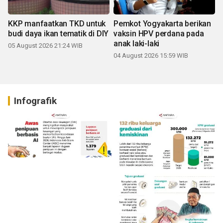
KKP manfaatkan TKD untuk
Pemkot Yogyakarta berikan
budi daya ikan tematik di DIY
vaksin HPV perdana pada
anak laki-laki
05 August 2026 21:24 WIB
04 August 2026 15:59 WIB
Infografik