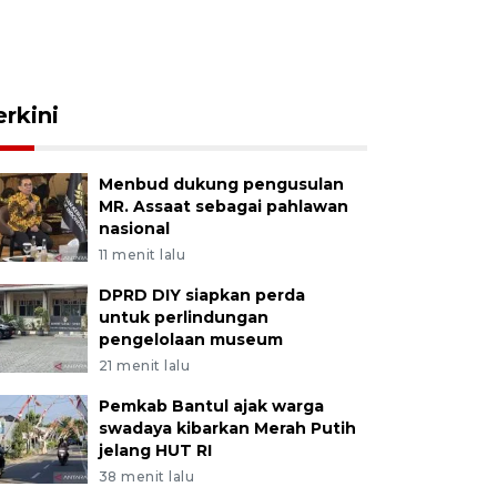
erkini
Menbud dukung pengusulan
MR. Assaat sebagai pahlawan
nasional
11 menit lalu
DPRD DIY siapkan perda
untuk perlindungan
pengelolaan museum
21 menit lalu
Pemkab Bantul ajak warga
swadaya kibarkan Merah Putih
jelang HUT RI
38 menit lalu