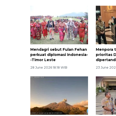
Mendagri sebut Fulan Fehan
Menpora t
perkuat diplomasi Indonesia-
prioritas
-Timor Leste
dipertand
28 June 2026 18:18 WIB
23 June 2026