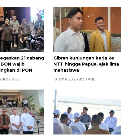
egaskan 21 cabang
Gibran kunjungan kerja ke
 DBON wajib
NTT hingga Papua, ajak lima
ingkan di PON
mahasiswa
 16:12 WIB
18 June 2026 8:39 WIB