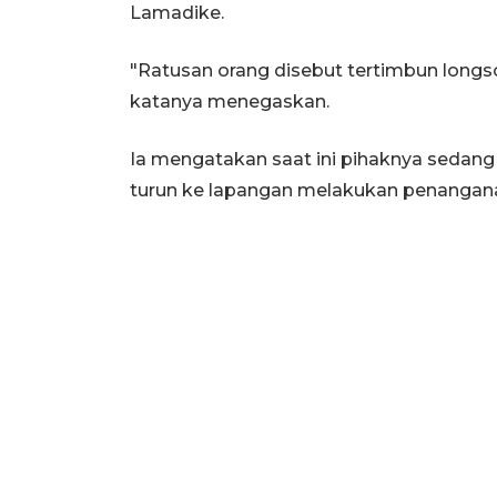
Lamadike.
"Ratusan orang disebut tertimbun long
katanya menegaskan.
Ia mengatakan saat ini pihaknya sedang 
turun ke lapangan melakukan penangana