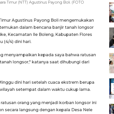
gara Timur (NTT) Agustinus Payong Boli. (FOTO
s Timur Agustinus Payong Boli mengemukakan
temukan dalam bencana banjir tanah longsor
ke, Kecamatan Ile Boleng, Kabupaten Flores
4/4) dini hari.
ang menyampaikan kepada saya bahwa ratusan
nah longsor," katanya saat dihubungi dari
Minggu dini hari setelah cuaca ekstrem berupa
 wilayah setempat dalam waktu cukup lama.
ratusan orang yang menjadi korban longsor ini
epon secara langsung dengan kepala Desa Nele