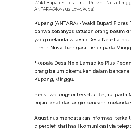
Wakil Bupati Flores Timur, Provinsi Nusa Teng
ANTARA/Aloysius Lewokeda)
Kupang (ANTARA) - Wakil Bupati Flore
bahwa sebanyak ratusan orang belum di
yang melanda wilayah Desa Nele Lamadi
Timur, Nusa Tenggara Timur pada Minggu (
"Kepala Desa Nele Lamadike Pius Ped
orang belum ditemukan dalam bencana ta
Kupang, Minggu.
Peristiwa longsor tersebut terjadi pada 
hujan lebat dan angin kencang melanda
Agustinus mengatakan informasi terkait 
diperoleh dari hasil komunikasi via tel