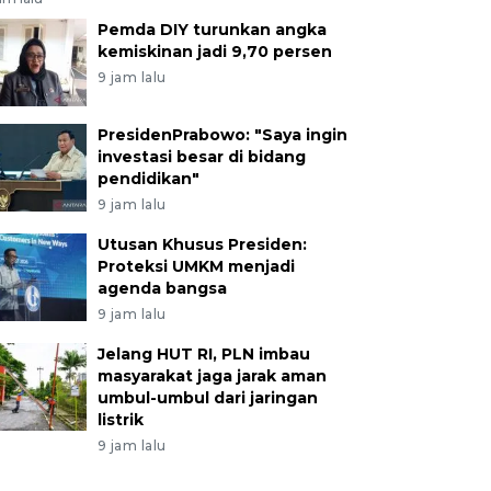
Pemda DIY turunkan angka
kemiskinan jadi 9,70 persen
9 jam lalu
PresidenPrabowo: "Saya ingin
investasi besar di bidang
pendidikan"
9 jam lalu
Utusan Khusus Presiden:
Proteksi UMKM menjadi
agenda bangsa
9 jam lalu
Jelang HUT RI, PLN imbau
masyarakat jaga jarak aman
umbul-umbul dari jaringan
listrik
9 jam lalu