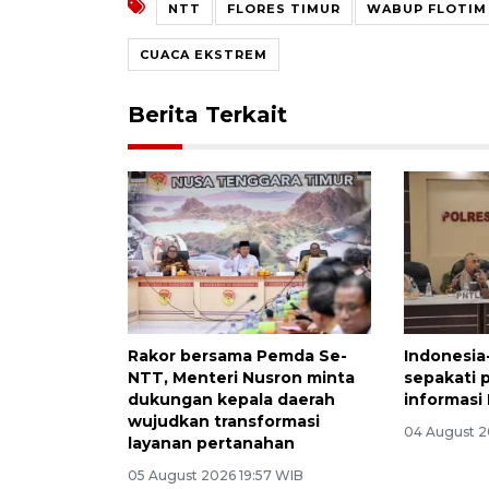
NTT
FLORES TIMUR
WABUP FLOTIM
CUACA EKSTREM
Berita Terkait
Rakor bersama Pemda Se-
Indonesia
NTT, Menteri Nusron minta
sepakati 
dukungan kepala daerah
informasi 
wujudkan transformasi
04 August 2
layanan pertanahan
05 August 2026 19:57 WIB