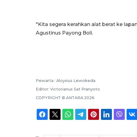
"Kita segera kerahkan alat berat ke lap
Agustinus Payong Boli.
Pewarta :
Aloysius Lewokeda
Editor:
Victorianus Sat Pranyoto
COPYRIGHT ©
ANTARA
2026