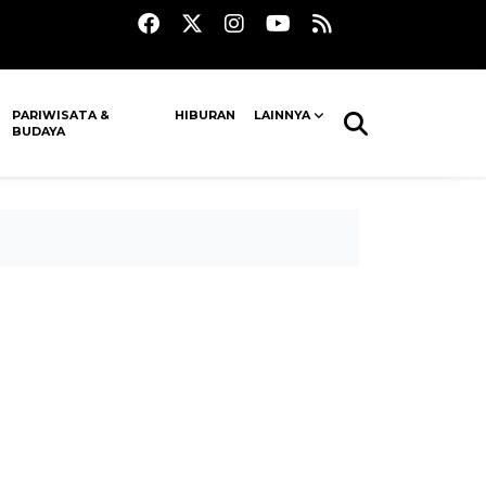
PARIWISATA &
HIBURAN
LAINNYA
BUDAYA