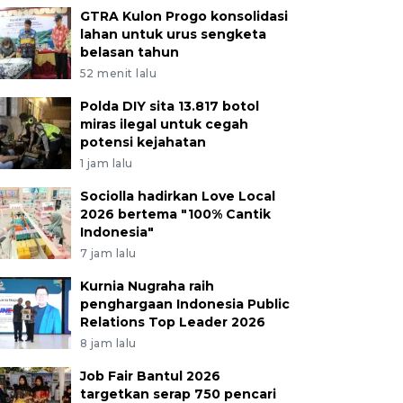
GTRA Kulon Progo konsolidasi
lahan untuk urus sengketa
belasan tahun
52 menit lalu
Polda DIY sita 13.817 botol
miras ilegal untuk cegah
potensi kejahatan
1 jam lalu
Sociolla hadirkan Love Local
2026 bertema "100% Cantik
Indonesia"
7 jam lalu
Kurnia Nugraha raih
penghargaan Indonesia Public
Relations Top Leader 2026
8 jam lalu
Job Fair Bantul 2026
targetkan serap 750 pencari