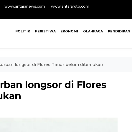
www.antaranews.com
www.antarafoto.com
POLITIK
PERISTIWA
EKONOMI
OLAHRAGA
PENDIDIKAN
orban longsor di Flores Timur belum ditemukan
ban longsor di Flores
ukan