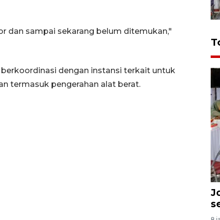
sor dan sampai sekarang belum ditemukan,"
T
berkoordinasi dengan instansi terkait untuk
n termasuk pengerahan alat berat.
J
s
8 j