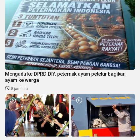
Mengadu ke DPRD DIY, peternak ayam petelur bagikan
ayam ke warga
8 jam lalu