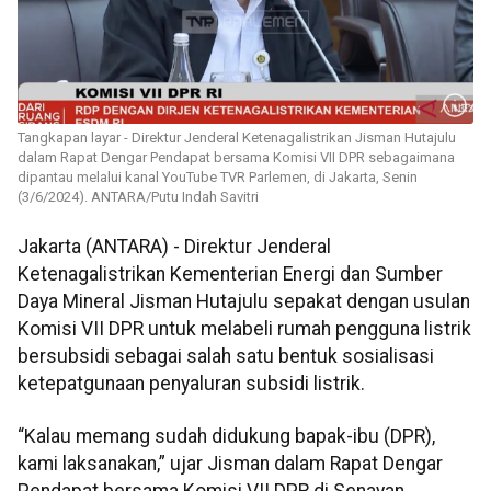
Tangkapan layar - Direktur Jenderal Ketenagalistrikan Jisman Hutajulu
dalam Rapat Dengar Pendapat bersama Komisi VII DPR sebagaimana
dipantau melalui kanal YouTube TVR Parlemen, di Jakarta, Senin
(3/6/2024). ANTARA/Putu Indah Savitri
Jakarta (ANTARA) - Direktur Jenderal
Ketenagalistrikan Kementerian Energi dan Sumber
Daya Mineral Jisman Hutajulu sepakat dengan usulan
Komisi VII DPR untuk melabeli rumah pengguna listrik
bersubsidi sebagai salah satu bentuk sosialisasi
ketepatgunaan penyaluran subsidi listrik.
“Kalau memang sudah didukung bapak-ibu (DPR),
kami laksanakan,” ujar Jisman dalam Rapat Dengar
Pendapat bersama Komisi VII DPR di Senayan,