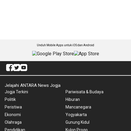
Unduh Mobile Apps untuk iOS dan Android
Jelajahi ANTARA News Jogja
Jogja Terkini
Pariwisata & Budaya
Politik
Hiburan
Peristiwa
Mancanegara
Ekonomi
Yogyakarta
Olahraga
Gunung Kidul
Pendidikan
Kulon Progo