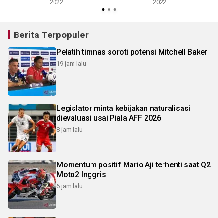
2022
2022
Berita Terpopuler
Pelatih timnas soroti potensi Mitchell Baker
19 jam lalu
Legislator minta kebijakan naturalisasi
dievaluasi usai Piala AFF 2026
8 jam lalu
Momentum positif Mario Aji terhenti saat Q2
Moto2 Inggris
6 jam lalu