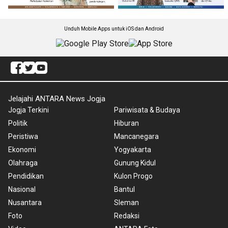
Unduh Mobile Apps untuk iOS dan Android
Jelajahi ANTARA News Jogja
Jogja Terkini
Pariwisata & Budaya
Politik
Hiburan
Peristiwa
Mancanegara
Ekonomi
Yogyakarta
Olahraga
Gunung Kidul
Pendidikan
Kulon Progo
Nasional
Bantul
Nusantara
Sleman
Foto
Redaksi