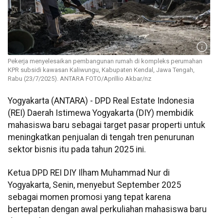
Pekerja menyelesaikan pembangunan rumah di kompleks perumahan
KPR subsidi kawasan Kaliwungu, Kabupaten Kendal, Jawa Tengah,
Rabu (23/7/2025). ANTARA FOTO/Aprillio Akbar/nz
Yogyakarta (ANTARA) - DPD Real Estate Indonesia
(REI) Daerah Istimewa Yogyakarta (DIY) membidik
mahasiswa baru sebagai target pasar properti untuk
meningkatkan penjualan di tengah tren penurunan
sektor bisnis itu pada tahun 2025 ini.
Ketua DPD REI DIY Ilham Muhammad Nur di
Yogyakarta, Senin, menyebut September 2025
sebagai momen promosi yang tepat karena
bertepatan dengan awal perkuliahan mahasiswa baru