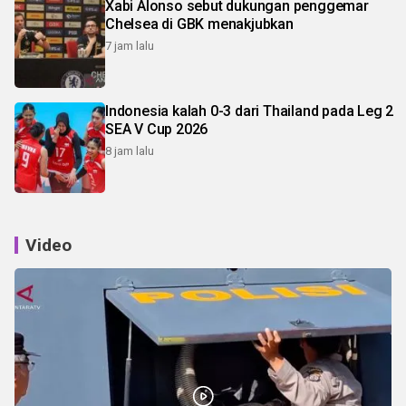
Xabi Alonso sebut dukungan penggemar
Chelsea di GBK menakjubkan
7 jam lalu
Indonesia kalah 0-3 dari Thailand pada Leg 2
SEA V Cup 2026
8 jam lalu
Video