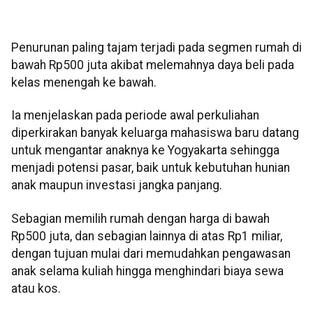
Penurunan paling tajam terjadi pada segmen rumah di
bawah Rp500 juta akibat melemahnya daya beli pada
kelas menengah ke bawah.
Ia menjelaskan pada periode awal perkuliahan
diperkirakan banyak keluarga mahasiswa baru datang
untuk mengantar anaknya ke Yogyakarta sehingga
menjadi potensi pasar, baik untuk kebutuhan hunian
anak maupun investasi jangka panjang.
Sebagian memilih rumah dengan harga di bawah
Rp500 juta, dan sebagian lainnya di atas Rp1 miliar,
dengan tujuan mulai dari memudahkan pengawasan
anak selama kuliah hingga menghindari biaya sewa
atau kos.