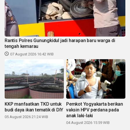
Rantis Polres Gunungkidul jadi harapan baru warga di
tengah kemarau
07 August 2026 16:42 WIB
KKP manfaatkan TKD untuk
Pemkot Yogyakarta berikan
budi daya ikan tematik di DIY
vaksin HPV perdana pada
anak laki-laki
05 August 2026 21:24 WIB
04 August 2026 15:59 WIB