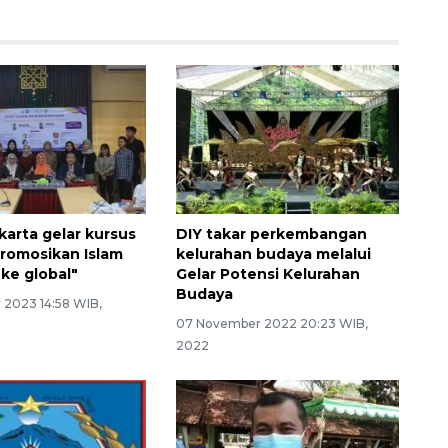
karta gelar kursus
DIY takar perkembangan
Promosikan Islam
kelurahan budaya melalui
 ke global"
Gelar Potensi Kelurahan
Budaya
 2023 14:58 WIB,
07 November 2022 20:23 WIB,
2022