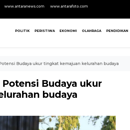
www.antaranews.com
www.antarafoto.com
POLITIK
PERISTIWA
EKONOMI
OLAHRAGA
PENDIDIKAN
 Potensi Budaya ukur tingkat kemajuan kelurahan budaya
r Potensi Budaya ukur
elurahan budaya