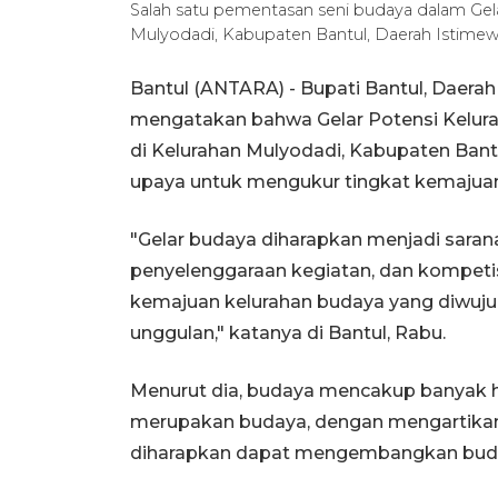
Salah satu pementasan seni budaya dalam Gel
Mulyodadi, Kabupaten Bantul, Daerah Istim
Bantul (ANTARA) - Bupati Bantul, Daera
mengatakan bahwa Gelar Potensi Kelura
di Kelurahan Mulyodadi, Kabupaten Ban
upaya untuk mengukur tingkat kemajuan k
"Gelar budaya diharapkan menjadi saran
penyelenggaraan kegiatan, dan kompet
kemajuan kelurahan budaya yang diwuju
unggulan," katanya di Bantul, Rabu.
Menurut dia, budaya mencakup banyak hal
merupakan budaya, dengan mengartikan 
diharapkan dapat mengembangkan buday