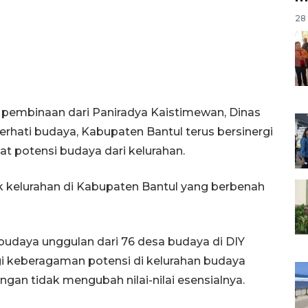
28 
 pembinaan dari Paniradya Kaistimewan, Dinas
hati budaya, Kabupaten Bantul terus bersinergi
potensi budaya dari kelurahan.
 kelurahan di Kabupaten Bantul yang berbenah
budaya unggulan dari 76 desa budaya di DIY
gi keberagaman potensi di kelurahan budaya
ngan tidak mengubah nilai-nilai esensialnya.