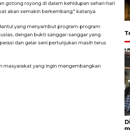
n gotong royong di dalam kehidupan sehari-hari
kat akan semakin berkembang," katanya.
 Bantul yang menyambut program-program
T
ias, dengan bukti sanggar-sanggar yang
perasi dan gelar seni pertunjukan masih terus
kan masyarakat yang ingin mengembangkan
D
m