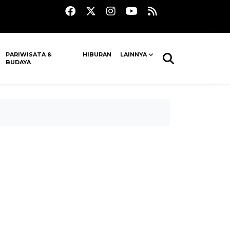
PARIWISATA &
HIBURAN
LAINNYA
BUDAYA