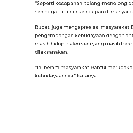
"Seperti kesopanan, tolong-menolong da
sehingga tatanan kehidupan di masyara
Bupati juga mengapresiasi masyarakat
pengembangan kebudayaan dengan antus
masih hidup, galeri seni yang masih bero
dilaksanakan.
"Ini berarti masyarakat Bantul merupa
kebudayaannya," katanya.