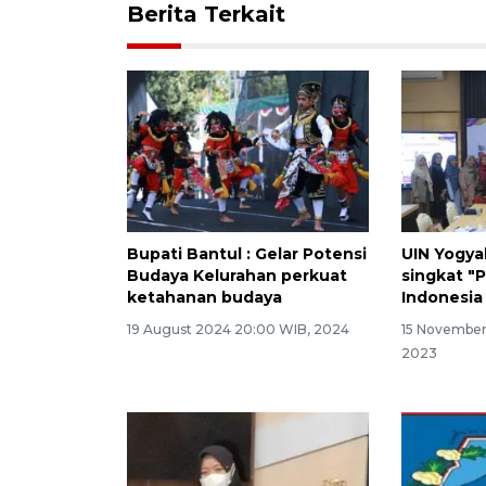
Berita Terkait
Bupati Bantul : Gelar Potensi
UIN Yogya
Budaya Kelurahan perkuat
singkat "
ketahanan budaya
Indonesia
19 August 2024 20:00 WIB, 2024
15 November
2023