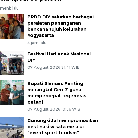
menit lalu
BPBD DIY salurkan berbagai
peralatan penanganan
bencana tujuh kelurahan
Yogyakarta
4 jam lalu
Festival Hari Anak Nasional
DIY
07 August 2026 21:41 WIB
Bupati Sleman: Penting
merangkul Gen-Z guna
mempercepat regenerasi
petani
07 August 2026 19:56 WIB
Gunungkidul mempromosikan
destinasi wisata melalui
"event sport tourism"