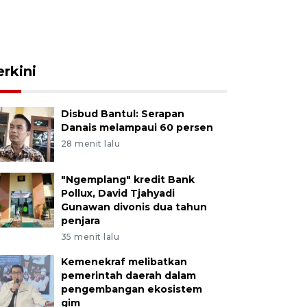
erkini
Disbud Bantul: Serapan
Danais melampaui 60 persen
28 menit lalu
"Ngemplang" kredit Bank
Pollux, David Tjahyadi
Gunawan divonis dua tahun
penjara
35 menit lalu
Kemenekraf melibatkan
pemerintah daerah dalam
pengembangan ekosistem
gim