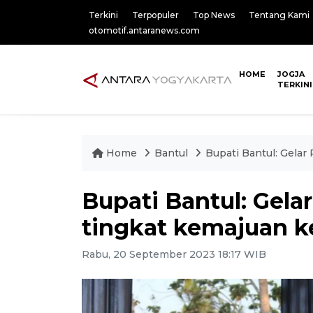
Terkini
Terpopuler
Top News
Tentang Kami
otomotif.antaranews.com
HOME
JOGJA
TERKINI
Home
Bantul
Bupati Bantul: Gelar
Bupati Bantul: Gela
tingkat kemajuan k
Rabu, 20 September 2023 18:17 WIB