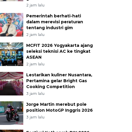
2 jam lalu
Pemerintah berhati-hati
dalam merevisi peraturan
tentang industri gim
2 jam lalu
MCFIT 2026 Yogyakarta ajang
seleksi teknisi AC ke tingkat
ASEAN
2 jam lalu
Lestarikan kuliner Nusantara,
Pertamina gelar Bright Gas
Cooking Competition
3 jam lalu
Jorge Martin merebut pole
position MotoGP Inggris 2026
3 jam lalu