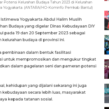
ar Potensi Kelurahan Budaya Tahun 2023 di Kelurahan
ewa Yogyakarta. (ANTARA/HO-Kominfo Pemkab Bantul)
h Istimewa Yogyakarta Abdul Halim Muslih
han Budaya yang digelar Dinas Kebudayaan DIY
tul pada 19 dan 20 September 2023 sebagai
elurahan budaya di provinsi ini.
a pembinaan dalam bentuk fasilitasi
isi untuk mempromosikan dan mengukur tingkat
dkan dalam pagelaran seni dan pameran potensi
, kehidupan yang dijalani sekarang ini juga
kebudayaan secara lebih luas, masyarakat
a kepada tatanan sosial.