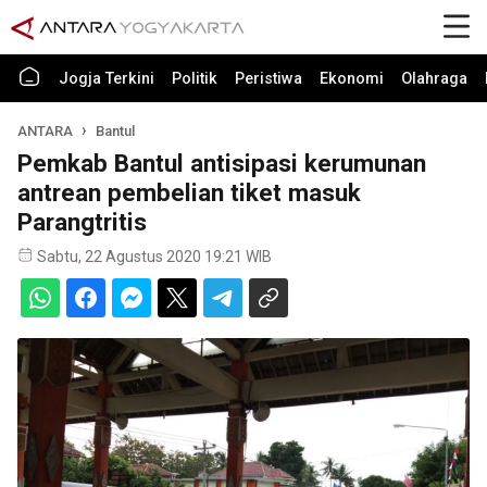
Jogja Terkini
Politik
Peristiwa
Ekonomi
Olahraga
ANTARA
Bantul
Pemkab Bantul antisipasi kerumunan
antrean pembelian tiket masuk
Parangtritis
Sabtu, 22 Agustus 2020 19:21 WIB