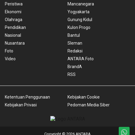
Peristiwa
Mancanegara
Ekonomi
Yogyakarta
Olahraga
Gunung Kidul
Pendidikan
Kulon Progo
Nasional
Bantul
Nusantara
Sleman
Foto
Redaksi
Video
ANTARA Foto
BrandA
RSS
Ketentuan Penggunaan
Kebijakan Cookie
Kebijakan Privasi
Pedoman Media Siber
Copyright © 2026 ANTARA