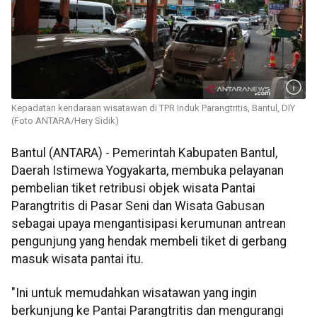
Kepadatan kendaraan wisatawan di TPR Induk Parangtritis, Bantul, DIY
(Foto ANTARA/Hery Sidik)
Bantul (ANTARA) - Pemerintah Kabupaten Bantul,
Daerah Istimewa Yogyakarta, membuka pelayanan
pembelian tiket retribusi objek wisata Pantai
Parangtritis di Pasar Seni dan Wisata Gabusan
sebagai upaya mengantisipasi kerumunan antrean
pengunjung yang hendak membeli tiket di gerbang
masuk wisata pantai itu.
"Ini untuk memudahkan wisatawan yang ingin
berkunjung ke Pantai Parangtritis dan mengurangi