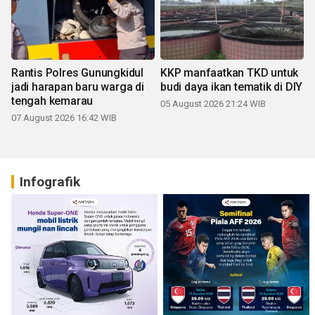
Rantis Polres Gunungkidul
KKP manfaatkan TKD untuk
jadi harapan baru warga di
budi daya ikan tematik di DIY
tengah kemarau
05 August 2026 21:24 WIB
07 August 2026 16:42 WIB
Infografik