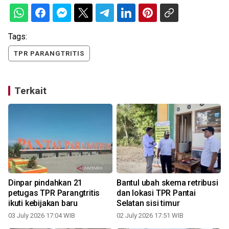
Tags:
TPR PARANGTRITIS
Terkait
Dinpar pindahkan 21
Bantul ubah skema retribusi
petugas TPR Parangtritis
dan lokasi TPR Pantai
ikuti kebijakan baru
Selatan sisi timur
03 July 2026 17:04 WIB
02 July 2026 17:51 WIB