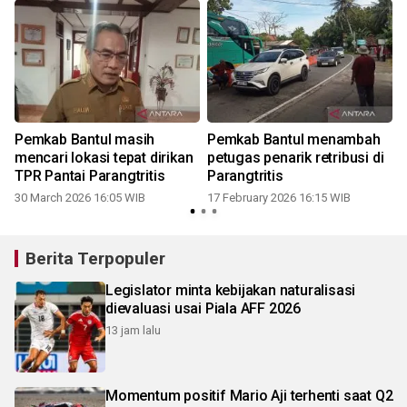
Pemkab Bantul masih
Pemkab Bantul menambah
mencari lokasi tepat dirikan
petugas penarik retribusi di
TPR Pantai Parangtritis
Parangtritis
30 March 2026 16:05 WIB
17 February 2026 16:15 WIB
Berita Terpopuler
Legislator minta kebijakan naturalisasi
dievaluasi usai Piala AFF 2026
13 jam lalu
Momentum positif Mario Aji terhenti saat Q2