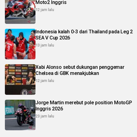
Moto2 Inggris
12 jam lalu
Indonesia kalah 0-3 dari Thailand pada Leg 2
SEA V Cup 2026
13 jam lalu
Xabi Alonso sebut dukungan penggemar
Chelsea di GBK menakjubkan
12 jam lalu
Jorge Martin merebut pole position MotoGP
Inggris 2026
23 jam lalu