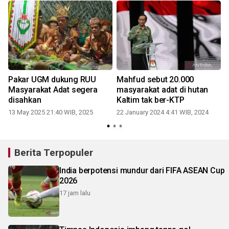
Pakar UGM dukung RUU
Mahfud sebut 20.000
Masyarakat Adat segera
masyarakat adat di hutan
disahkan
Kaltim tak ber-KTP
13 May 2025 21:40 WIB, 2025
22 January 2024 4:41 WIB, 2024
Berita Terpopuler
India berpotensi mundur dari FIFA ASEAN Cup
2026
17 jam lalu