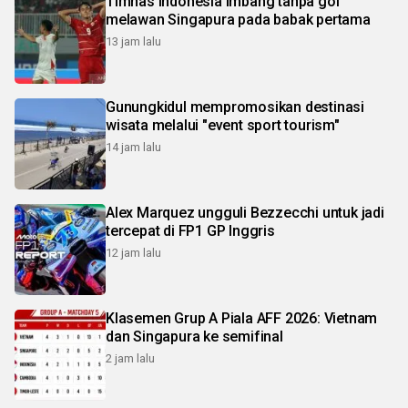
Timnas Indonesia imbang tanpa gol
melawan Singapura pada babak pertama
13 jam lalu
Gunungkidul mempromosikan destinasi
wisata melalui "event sport tourism"
14 jam lalu
Alex Marquez ungguli Bezzecchi untuk jadi
tercepat di FP1 GP Inggris
12 jam lalu
Klasemen Grup A Piala AFF 2026: Vietnam
dan Singapura ke semifinal
2 jam lalu