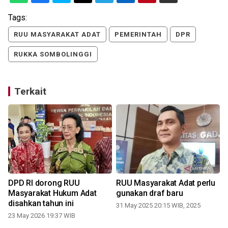
Tags:
RUU MASYARAKAT ADAT
PEMERINTAH
DPR
RUKKA SOMBOLINGGI
Terkait
DPD RI dorong RUU
RUU Masyarakat Adat perlu
Masyarakat Hukum Adat
gunakan draf baru
disahkan tahun ini
31 May 2025 20:15 WIB, 2025
23 May 2026 19:37 WIB