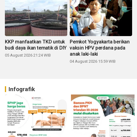
KKP manfaatkan TKD untuk
Pemkot Yogyakarta berikan
budi daya ikan tematik di DIY
vaksin HPV perdana pada
anak laki-laki
05 August 2026 21:24 WIB
04 August 2026 15:59 WIB
Infografik