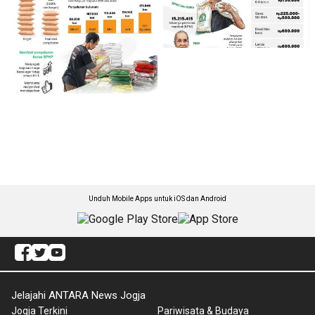
Unduh Mobile Apps untuk iOS dan Android
Jelajahi ANTARA News Jogja
Jogja Terkini
Pariwisata & Budaya