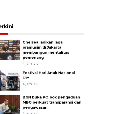
erkini
Chelsea jadikan laga
pramusim di Jakarta
membangun mentalitas
pemenang
4 jam lalu
Festival Hari Anak Nasional
DIY
4 jam lalu
BGN buka PO box pengaduan
MBG perkuat transparansi dan
pengawasan
4 jam lalu