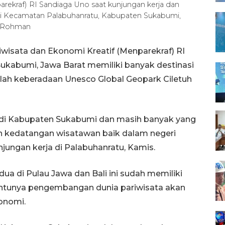
arekraf) RI Sandiaga Uno saat kunjungan kerja dan
di Kecamatan Palabuhanratu, Kabupaten Sukabumi,
a Rohman
iwisata dan Ekonomi Kreatif (Menparekraf) RI
kabumi, Jawa Barat memiliki banyak destinasi
dalah keberadaan Unesco Global Geopark Ciletuh
 di Kabupaten Sukabumi dan masih banyak yang
 kedatangan wisatawan baik dalam negeri
ungan kerja di Palabuhanratu, Kamis.
ua di Pulau Jawa dan Bali ini sudah memiliki
ntunya pengembangan dunia pariwisata akan
onomi.