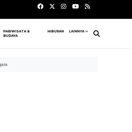
PARIWISATA &
HIBURAN
LAINNYA
BUDAYA
gara