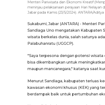
Menteri Pariwisata dan Ekonomi Kreatif (Menp
meninjau pelaksanaan perayaan Hari Nelayan 
Jabar pada Kamis (23/5/2024). ANTARA/Adity
Sukabumi, Jabar (ANTARA) - Menteri Par
Sandiaga Uno mengatakan Kabupaten Su
wisata berkelas dunia, salah satunya a
Palabuhanratu (UGGCP).
"Saya terpesona dengan potensi wisata
bisa dikembangkan untuk meningkatkan
maupun mancanegara," katanya saat kunj
Menurut Sandiaga, kabupaten terluas ked
kawasan ekonomi khusus (KEK) yang te
berdampak baik untuk pertumbuhan ek