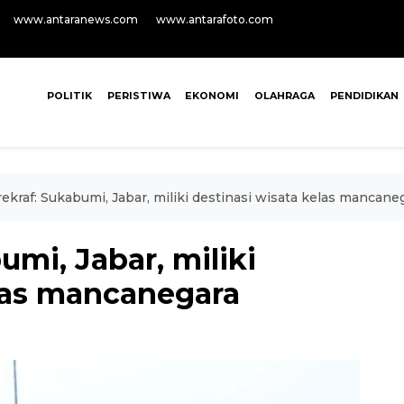
www.antaranews.com
www.antarafoto.com
POLITIK
PERISTIWA
EKONOMI
OLAHRAGA
PENDIDIKAN
kraf: Sukabumi, Jabar, miliki destinasi wisata kelas mancane
mi, Jabar, miliki
elas mancanegara