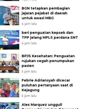
BGN tetapkan pembagian
jajaran pejabat di daerah
untuk awasi MBG
4 jam lalu
beri penguatan kepsek dan
TPP jelang MPLS perdana SNT
4 jam lalu
BPJS Kesehatan: Penguatan
rujukan cegah penumpukan
pasien
5 jam lalu
Febrie Adriansyah dicecar
puluhan pertanyaan saat di
Kejagung
5 jam lalu
Alex Marquez ungguli