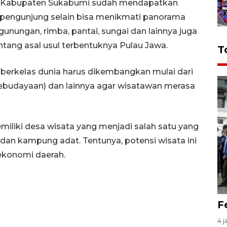
ke Kabupaten Sukabumi sudah mendapatkan
, pengunjung selain bisa menikmati panorama
gunungan, rimba, pantai, sungai dan lainnya juga
ang asal usul terbentuknya Pulau Jawa.
T
 berkelas dunia harus dikembangkan mulai dari
n (kebudayaan) dan lainnya agar wisatawan merasa
emiliki desa wisata yang menjadi salah satu yang
i dan kampung adat. Tentunya, potensi wisata ini
ekonomi daerah.
F
4 j