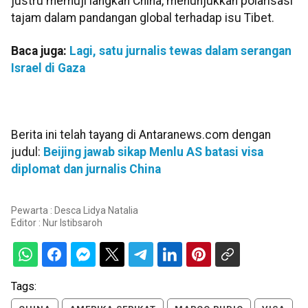
justru memuji langkah China, menunjukkan polarisasi
tajam dalam pandangan global terhadap isu Tibet.
Baca juga:
Lagi, satu jurnalis tewas dalam serangan
Israel di Gaza
Berita ini telah tayang di Antaranews.com dengan
judul:
Beijing jawab sikap Menlu AS batasi visa
diplomat dan jurnalis China
Pewarta : Desca Lidya Natalia
Editor :
Nur Istibsaroh
Tags: