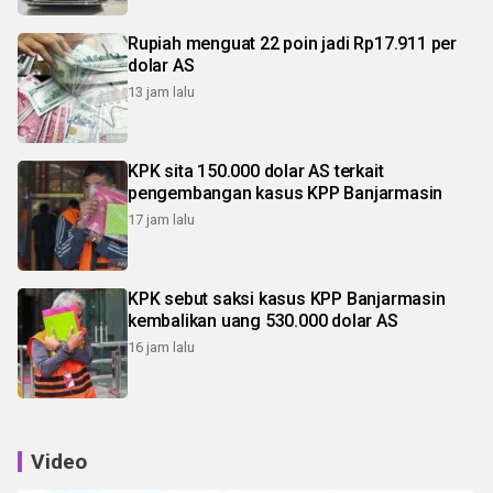
Rupiah menguat 22 poin jadi Rp17.911 per
dolar AS
13 jam lalu
KPK sita 150.000 dolar AS terkait
pengembangan kasus KPP Banjarmasin
17 jam lalu
KPK sebut saksi kasus KPP Banjarmasin
kembalikan uang 530.000 dolar AS
16 jam lalu
Video