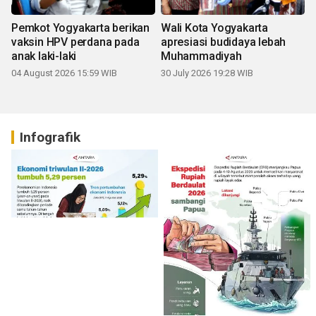
Pemkot Yogyakarta berikan
Wali Kota Yogyakarta
vaksin HPV perdana pada
apresiasi budidaya lebah
anak laki-laki
Muhammadiyah
04 August 2026 15:59 WIB
30 July 2026 19:28 WIB
Infografik