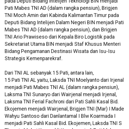
pada Deputi Bidang Intelijen Teknologi BIN menjadi
Pati Mabes TNI AD (dalam rangka pensiun), Brigjen
TNI Moch Amin dari Kabinda Kalimantan Timur pada
Deputi Bidang Intelijen Dalam Negeri BIN menjadi Pati
Mabes TNI AD (dalam rangka pensiun), dan Brigjen
TNI Ario Prawiseso dari Kepala Biro Logistik pada
Sekretariat Utama BIN menjadi Staf Khusus Menteri
Bidang Pengamanan Destinasi Wisata dan Isu-Isu
Strategis Kemenparekraf.
Dari TNI AL sebanyak 15 Pati, antara lain,
15 Pati TNI AL yaitu, Laksda TNI Moelyanto dari Irjenal
menjadi Pati Mabes TNI AL (dalam rangka pensiun),
Laksma TNI Sunaryo dari Wairjenal menjadi Irjenal,
Laksma TNI Ferial Fachroni dari Pati Sahli Kasal Bid.
Ekojemen menjadi Wairjenal, Brigjen TNI (Mar) I Made
Wahyu Santoso dari Danlantamal I Blw Koarmada I
menjadi Pati Sahli Kasal Bid. Ekojemen, Laksda TNI S