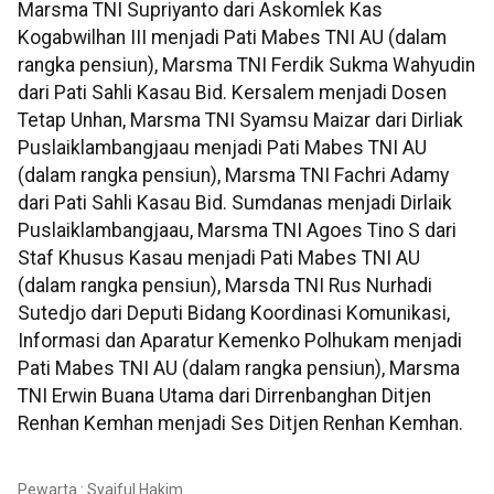
Marsma TNI Supriyanto dari Askomlek Kas
Kogabwilhan III menjadi Pati Mabes TNI AU (dalam
rangka pensiun), Marsma TNI Ferdik Sukma Wahyudin
dari Pati Sahli Kasau Bid. Kersalem menjadi Dosen
Tetap Unhan, Marsma TNI Syamsu Maizar dari Dirliak
Puslaiklambangjaau menjadi Pati Mabes TNI AU
(dalam rangka pensiun), Marsma TNI Fachri Adamy
dari Pati Sahli Kasau Bid. Sumdanas menjadi Dirlaik
Puslaiklambangjaau, Marsma TNI Agoes Tino S dari
Staf Khusus Kasau menjadi Pati Mabes TNI AU
(dalam rangka pensiun), Marsda TNI Rus Nurhadi
Sutedjo dari Deputi Bidang Koordinasi Komunikasi,
Informasi dan Aparatur Kemenko Polhukam menjadi
Pati Mabes TNI AU (dalam rangka pensiun), Marsma
TNI Erwin Buana Utama dari Dirrenbanghan Ditjen
Renhan Kemhan menjadi Ses Ditjen Renhan Kemhan.
Pewarta : Syaiful Hakim