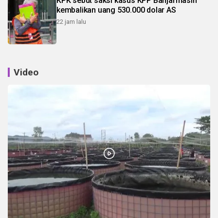
KPK sebut saksi kasus KPP Banjarmasin
kembalikan uang 530.000 dolar AS
22 jam lalu
Video