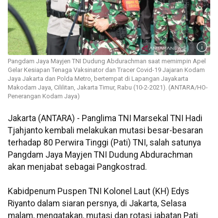
Pangdam Jaya Mayjen TNI Dudung Abdurachman saat memimpin Apel
Gelar Kesiapan Tenaga Vaksinator dan Tracer Covid-19 Jajaran Kodam
Jaya Jakarta dan Polda Metro, bertempat di Lapangan Jayakarta
Makodam Jaya, Cililitan, Jakarta Timur, Rabu (10-2-2021). (ANTARA/HO-
Penerangan Kodam Jaya)
Jakarta (ANTARA) - Panglima TNI Marsekal TNI Hadi
Tjahjanto kembali melakukan mutasi besar-besaran
terhadap 80 Perwira Tinggi (Pati) TNI, salah satunya
Pangdam Jaya Mayjen TNI Dudung Abdurachman
akan menjabat sebagai Pangkostrad.
Kabidpenum Puspen TNI Kolonel Laut (KH) Edys
Riyanto dalam siaran persnya, di Jakarta, Selasa
malam, mengatakan, mutasi dan rotasi jabatan Pati