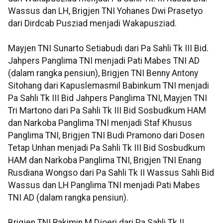
Wassus dan LH, Brigjen TNI Yohanes Dwi Prasetyo
dari Dirdcab Pusziad menjadi Wakapusziad.
Mayjen TNI Sunarto Setiabudi dari Pa Sahli Tk III Bid.
Jahpers Panglima TNI menjadi Pati Mabes TNI AD
(dalam rangka pensiun), Brigjen TNI Benny Antony
Sitohang dari Kapuslemasmil Babinkum TNI menjadi
Pa Sahli Tk III Bid Jahpers Panglima TNI, Mayjen TNI
Tri Martono dari Pa Sahli Tk III Bid Sosbudkum HAM
dan Narkoba Panglima TNI menjadi Staf Khusus
Panglima TNI, Brigjen TNI Budi Pramono dari Dosen
Tetap Unhan menjadi Pa Sahli Tk III Bid Sosbudkum
HAM dan Narkoba Panglima TNI, Brigjen TNI Enang
Rusdiana Wongso dari Pa Sahli Tk II Wassus Sahli Bid
Wassus dan LH Panglima TNI menjadi Pati Mabes
TNI AD (dalam rangka pensiun).
Brigjen TNI Rakimin M Djoeri dari Pa Sahli Tk II