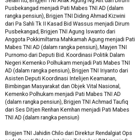
Selain itu, Brigjen TNI Anak Agung Ng Alit dari Dirum
Pusbekangad menjadi Pati Mabes TNI AD (dalam
rangka pensiun), Brigjen TNI Diding Ahmad Kizwini
dari Pa Sahli Tk II Kasad Bid Wassus menjadi Dirum
Pusbekangad, Brigjen TNI Agung Iswanto dari
Anggota Pokkimiltama Mahkamah Agung menjadi Pati
Mabes TNI AD (dalam rangka pensiun), Mayjen TNI
Purnomo dari Deputi Bid. Koordinasi Politik Dalam
Negeri Kemenko Polhukam menjadi Pati Mabes TNI
AD (dalam rangka pensiun), Brigjen TNI Iriyanto dari
Asisten Deputi Koordinasi Intelijen Keamanan,
Bimbingan Masyarakat dan Objek Vital Nasional,
Kemenko Polhukam menjadi Pati Mabes TNI AD
(dalam rangka pensiun), Brigjen TNI Achmad Taufiq
dari Ses Ditjen Renhan Kemhan menjadi Pati Mabes
TNI AD (dalam rangka pensiun)
Brigjen TNI Jahidin Chilo dari Direktur Rendalgiat Ops