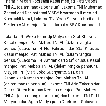
Thamrin M dari Koorsahli Kasal menjadi Pati Mabes
TNI AL (dalam rangka pensiun), Laksma TNI Muhamad
Zaenal dari Danlantamal V SBY Koarmada II menjadi
Koorsahli Kasal, Laksma TNI Yoos Suryono Hadi dari
Seklem AAL menjadi Danlantamal V SBY Koarmada II.
Laksda TNI Weko Pamudji Mulyo dari Staf Khusus
Kasal menjadi Pati Mabes TNI AL (dalam rangka
pensiun), Laksma TNI Nur Fahrudin dari Staf Khusus
Kasal menjadi Pati Mabes TNI AL (dalam rangka
pensiun), Laksma TNI Amrien dari Staf Khusus Kasal
menjadi Pati Mabes TNI AL (dalam rangka pensiun),
Mayjen TNI (Mar) Joko Supriyanto, S.H. dari
Kabadiklat Kemhan menjadi Pati Mabes TNI AL
(dalam rangka pensiun), Laksma TNI Arie Zakaria dari
Dirkes Ditjen Kuathan Kemhan menjadi Pati Mabes
TNI AL (dalam rangka pensiun) dan Laksma TNI Didit
Maryono dari Agen Madya pada Direktorat Sulawesi