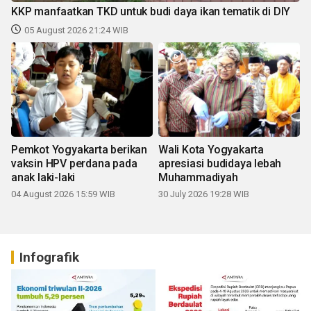
KKP manfaatkan TKD untuk budi daya ikan tematik di DIY
05 August 2026 21:24 WIB
Pemkot Yogyakarta berikan
Wali Kota Yogyakarta
vaksin HPV perdana pada
apresiasi budidaya lebah
anak laki-laki
Muhammadiyah
04 August 2026 15:59 WIB
30 July 2026 19:28 WIB
Infografik