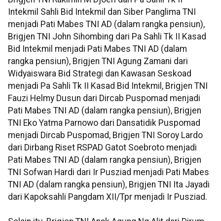
Intekmil Sahli Bid Intekmil dan Siber Panglima TNI
menjadi Pati Mabes TNI AD (dalam rangka pensiun),
Brigjen TNI John Sihombing dari Pa Sahli Tk II Kasad
Bid Intekmil menjadi Pati Mabes TNI AD (dalam
rangka pensiun), Brigjen TNI Agung Zamani dari
Widyaiswara Bid Strategi dan Kawasan Seskoad
menjadi Pa Sahli Tk II Kasad Bid Intekmil, Brigjen TNI
Fauzi Helmy Dusun dari Dircab Puspomad menjadi
Pati Mabes TNI AD (dalam rangka pensiun), Brigjen
TNI Eko Yatma Parnowo dari Dansatidik Puspomad
menjadi Dircab Puspomad, Brigjen TNI Soroy Lardo
dari Dirbang Riset RSPAD Gatot Soebroto menjadi
Pati Mabes TNI AD (dalam rangka pensiun), Brigjen
TNI Sofwan Hardi dari Ir Pusziad menjadi Pati Mabes
TNI AD (dalam rangka pensiun), Brigjen TNI Ita Jayadi
dari Kapoksahli Pangdam XII/Tpr menjadi Ir Pusziad.