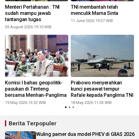
Menteri Pertahanan : TNI
TNI membantah telah
sudah mampu jawab
menculik Mama Sinta
tantangan tugas
11 June 2026 19:37 WIB
05 August 2026 19:10 WIB
Komisi l bahas geopolitik-
Prabowo menyerahkan
pasukan di Timteng
kunci pesawat tempur
bersama Menhan-Panglima
Rafale kepada Panglima TNI
19 May 2026 13:32 WIB
18 May 2026 11:03 WIB
Berita Terpopuler
Wuling pamer dua model PHEV di GIIAS 2026