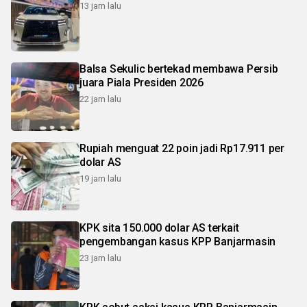
13 jam lalu
Balsa Sekulic bertekad membawa Persib
juara Piala Presiden 2026
22 jam lalu
Rupiah menguat 22 poin jadi Rp17.911 per
dolar AS
19 jam lalu
KPK sita 150.000 dolar AS terkait
pengembangan kasus KPP Banjarmasin
23 jam lalu