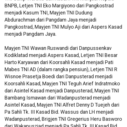
BNPB, Letjen TNI Eko Margiyono dari Pangkostrad
menjadi Kasum TNI, Mayjen TNI Dudung
Abdurachman dari Pangdam Jaya menjadi
Pangkostrad, Mayjen TNI Mulyo Aji dari Aspers Kasad
menjadi Pangdam Jaya.
Mayjen TNI Wawan Ruswandi dari Danpussenkav
Kodiklatad menjadi Aspers Kasad, Letjen TNI Besar
Harto Karyawan dari Koorsahli Kasad menjadi Pati
Mabes TNI AD (dalam rangka pensiun), Letjen TNI R
Wisnoe Prasetja Boedi dari Danpusterad menjadi
Koorsahli Kasad, Mayjen TNI Teguh Arief Indratmoko
dari Asintel Kasad menjadi Danpusterad, Mayjen TNI
Bambang Ismawan dari Wadanpusterad menjadi
Asintel Kasad, Mayjen TNI Alfret Denny D Tuejeh dari
Pa Sahli Tk. III Kasad Bid. Wassus dan LH menjadi
Wadanpusterad, Brigjen TNI Gregerius Heru Basworo
dari Wakapusziad menjadi Pa Sahli Tk. III Kasad Bid.