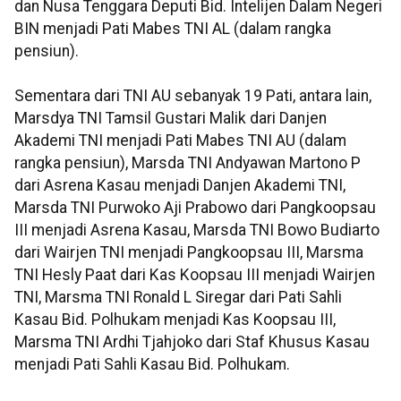
dan Nusa Tenggara Deputi Bid. Intelijen Dalam Negeri
BIN menjadi Pati Mabes TNI AL (dalam rangka
pensiun).
Sementara dari TNI AU sebanyak 19 Pati, antara lain,
Marsdya TNI Tamsil Gustari Malik dari Danjen
Akademi TNI menjadi Pati Mabes TNI AU (dalam
rangka pensiun), Marsda TNI Andyawan Martono P
dari Asrena Kasau menjadi Danjen Akademi TNI,
Marsda TNI Purwoko Aji Prabowo dari Pangkoopsau
III menjadi Asrena Kasau, Marsda TNI Bowo Budiarto
dari Wairjen TNI menjadi Pangkoopsau III, Marsma
TNI Hesly Paat dari Kas Koopsau III menjadi Wairjen
TNI, Marsma TNI Ronald L Siregar dari Pati Sahli
Kasau Bid. Polhukam menjadi Kas Koopsau III,
Marsma TNI Ardhi Tjahjoko dari Staf Khusus Kasau
menjadi Pati Sahli Kasau Bid. Polhukam.