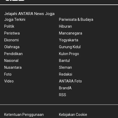
Jelajahi ANTARA News Jogja
Jogja Terkini
Pariwisata & Budaya
Politik
Hiburan
Peristiwa
Mancanegara
Ekonomi
Yogyakarta
Olahraga
Gunung Kidul
Pendidikan
Kulon Progo
Nasional
Bantul
Nusantara
Sleman
Foto
Redaksi
Video
ANTARA Foto
BrandA
RSS
Ketentuan Penggunaan
Kebijakan Cookie