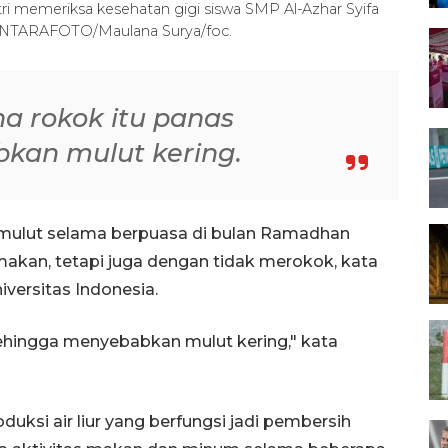
ri memeriksa kesehatan gigi siswa SMP Al-Azhar Syifa
. ANTARAFOTO/Maulana Surya/foc.
na rokok itu panas
kan mulut kering.
 mulut selama berpuasa di bulan Ramadhan
makan, tetapi juga dengan tidak merokok, kata
iversitas Indonesia.
sehingga menyebabkan mulut kering," kata
uksi air liur yang berfungsi jadi pembersih