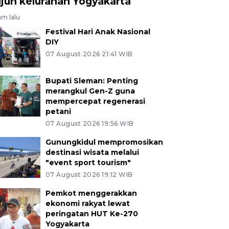
ujuh kelurahan Yogyakarta
am lalu
Festival Hari Anak Nasional
DIY
07 August 2026 21:41 WIB
Bupati Sleman: Penting
merangkul Gen-Z guna
mempercepat regenerasi
petani
07 August 2026 19:56 WIB
Gunungkidul mempromosikan
destinasi wisata melalui
"event sport tourism"
07 August 2026 19:12 WIB
Pemkot menggerakkan
ekonomi rakyat lewat
peringatan HUT Ke-270
Yogyakarta