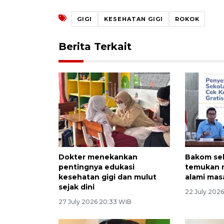
GIGI
KESEHATAN GIGI
ROKOK
Berita Terkait
Dokter menekankan
Bakom se
pentingnya edukasi
temukan m
kesehatan gigi dan mulut
alami masa
sejak dini
22 July 2026
27 July 2026 20:33 WIB