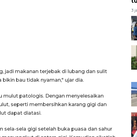
t
3 j
g, jadi makanan terjebak di lubang dan sulit
 bikin bau tidak nyaman," ujar dia.
au mulut patologis. Dengan menyelesaikan
lut, seperti membersihkan karang gigi dan
t dapat diatasi.
n sela-sela gigi setelah buka puasa dan sahur