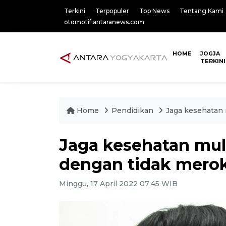
Terkini
Terpopuler
Top News
Tentang Kami
otomotif.antaranews.com
HOME
JOGJA
TERKINI
Home
Pendidikan
Jaga kesehatan
Jaga kesehatan mul
dengan tidak mero
Minggu, 17 April 2022 07:45 WIB