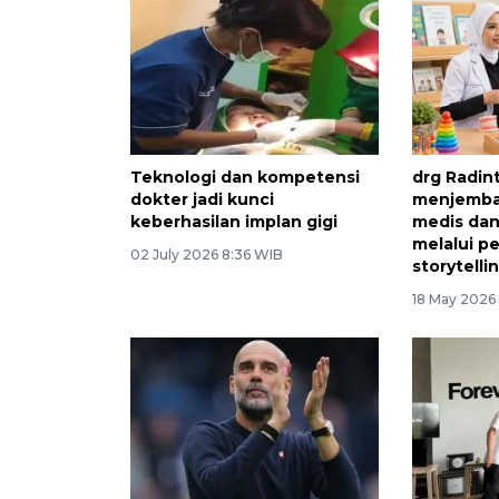
Teknologi dan kompetensi
drg Radin
dokter jadi kunci
menjembat
keberhasilan implan gigi
medis dan
melalui p
02 July 2026 8:36 WIB
storytelli
18 May 2026