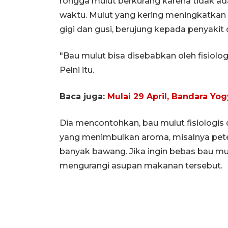
rongga mulut berkurang karena tidak a
waktu. Mulut yang kering meningkatkan 
gigi dan gusi, berujung kepada penyakit
"Bau mulut bisa disebabkan oleh fisiologi
Pelni itu.
Baca juga:
Mulai 29 April, Bandara Yo
Dia mencontohkan, bau mulut fisiologi
yang menimbulkan aroma, misalnya pet
banyak bawang. Jika ingin bebas bau mu
mengurangi asupan makanan tersebut.