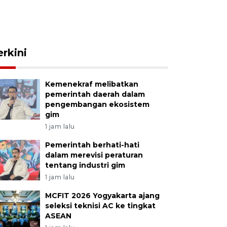
erkini
Kemenekraf melibatkan
pemerintah daerah dalam
pengembangan ekosistem
gim
1 jam lalu
Pemerintah berhati-hati
dalam merevisi peraturan
tentang industri gim
1 jam lalu
MCFIT 2026 Yogyakarta ajang
seleksi teknisi AC ke tingkat
ASEAN