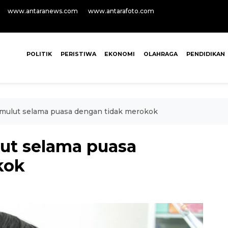
www.antaranews.com
www.antarafoto.com
POLITIK
PERISTIWA
EKONOMI
OLAHRAGA
PENDIDIKAN
 mulut selama puasa dengan tidak merokok
ut selama puasa
kok