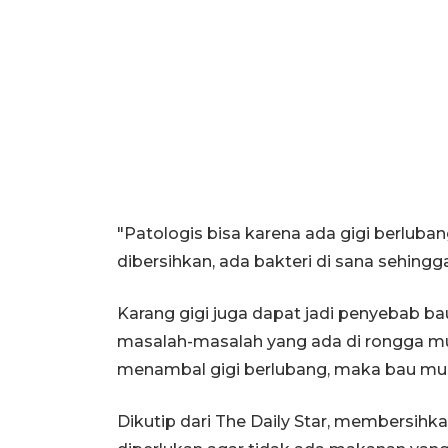
"Patologis bisa karena ada gigi berluban
dibersihkan, ada bakteri di sana sehingga
Karang gigi juga dapat jadi penyebab b
masalah-masalah yang ada di rongga mu
menambal gigi berlubang, maka bau mulu
Dikutip dari The Daily Star, membersihka