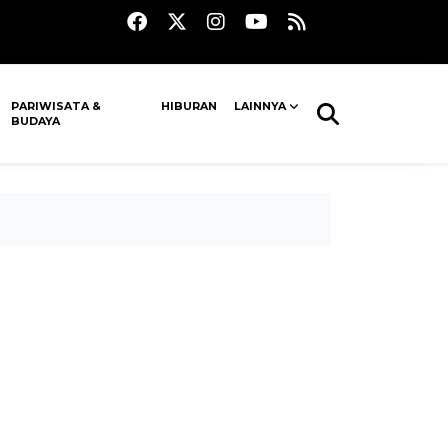
PARIWISATA &
HIBURAN
LAINNYA
BUDAYA