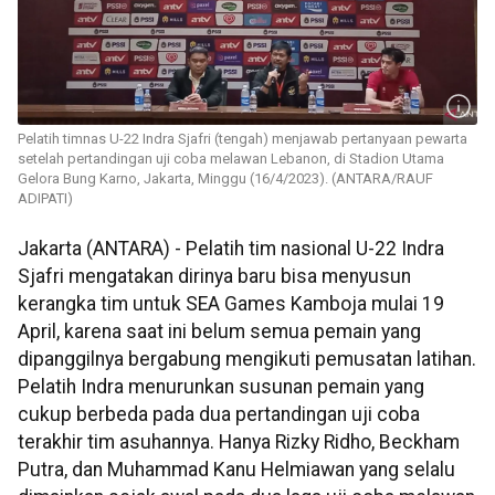
Pelatih timnas U-22 Indra Sjafri (tengah) menjawab pertanyaan pewarta
setelah pertandingan uji coba melawan Lebanon, di Stadion Utama
Gelora Bung Karno, Jakarta, Minggu (16/4/2023). (ANTARA/RAUF
ADIPATI)
Jakarta (ANTARA) - Pelatih tim nasional U-22 Indra
Sjafri mengatakan dirinya baru bisa menyusun
kerangka tim untuk SEA Games Kamboja mulai 19
April, karena saat ini belum semua pemain yang
dipanggilnya bergabung mengikuti pemusatan latihan.
Pelatih Indra menurunkan susunan pemain yang
cukup berbeda pada dua pertandingan uji coba
terakhir tim asuhannya. Hanya Rizky Ridho, Beckham
Putra, dan Muhammad Kanu Helmiawan yang selalu