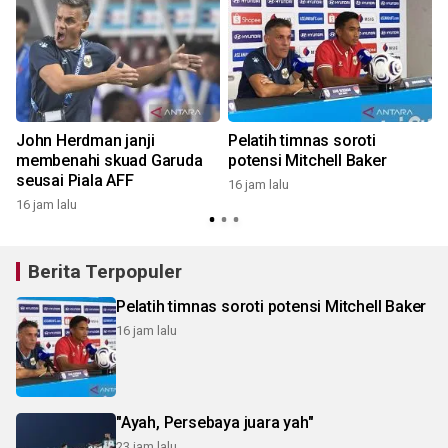
John Herdman janji
Pelatih timnas soroti
membenahi skuad Garuda
potensi Mitchell Baker
seusai Piala AFF
16 jam lalu
16 jam lalu
Berita Terpopuler
Pelatih timnas soroti potensi Mitchell Baker
16 jam lalu
"Ayah, Persebaya juara yah"
23 jam lalu