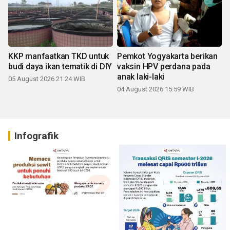
KKP manfaatkan TKD untuk
Pemkot Yogyakarta berikan
budi daya ikan tematik di DIY
vaksin HPV perdana pada
anak laki-laki
05 August 2026 21:24 WIB
04 August 2026 15:59 WIB
Infografik