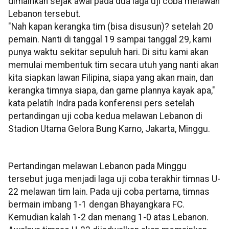
dimainkan sejak awal pada dua laga uji coba melawan
Lebanon tersebut.
"Nah kapan kerangka tim (bisa disusun)? setelah 20
pemain. Nanti di tanggal 19 sampai tanggal 29, kami
punya waktu sekitar sepuluh hari. Di situ kami akan
memulai membentuk tim secara utuh yang nanti akan
kita siapkan lawan Filipina, siapa yang akan main, dan
kerangka timnya siapa, dan game plannya kayak apa,"
kata pelatih Indra pada konferensi pers setelah
pertandingan uji coba kedua melawan Lebanon di
Stadion Utama Gelora Bung Karno, Jakarta, Minggu.
Pertandingan melawan Lebanon pada Minggu
tersebut juga menjadi laga uji coba terakhir timnas U-
22 melawan tim lain. Pada uji coba pertama, timnas
bermain imbang 1-1 dengan Bhayangkara FC.
Kemudian kalah 1-2 dan menang 1-0 atas Lebanon.