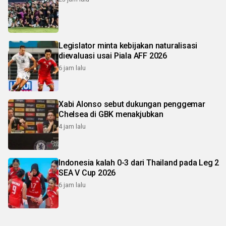
Legislator minta kebijakan naturalisasi
dievaluasi usai Piala AFF 2026
6 jam lalu
Xabi Alonso sebut dukungan penggemar
Chelsea di GBK menakjubkan
4 jam lalu
Indonesia kalah 0-3 dari Thailand pada Leg 2
SEA V Cup 2026
6 jam lalu