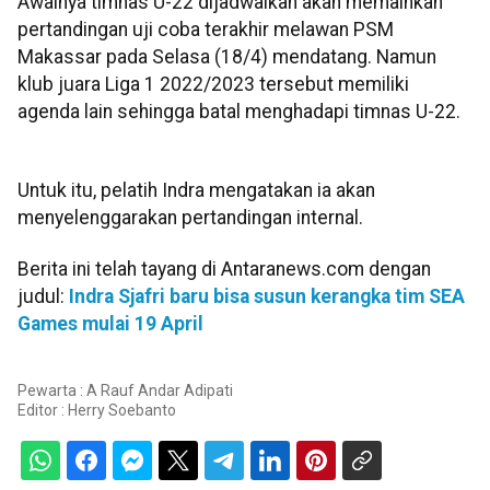
Awalnya timnas U-22 dijadwalkan akan memainkan
pertandingan uji coba terakhir melawan PSM
Makassar pada Selasa (18/4) mendatang. Namun
klub juara Liga 1 2022/2023 tersebut memiliki
agenda lain sehingga batal menghadapi timnas U-22.
Untuk itu, pelatih Indra mengatakan ia akan
menyelenggarakan pertandingan internal.
Berita ini telah tayang di Antaranews.com dengan
judul:
Indra Sjafri baru bisa susun kerangka tim SEA
Games mulai 19 April
Pewarta : A Rauf Andar Adipati
Editor :
Herry Soebanto