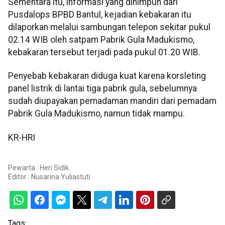
Sementara itu, informasi yang dihimpun dari
Pusdalops BPBD Bantul, kejadian kebakaran itu
dilaporkan melalui sambungan telepon sekitar pukul
02.14 WIB oleh satpam Pabrik Gula Madukismo,
kebakaran tersebut terjadi pada pukul 01.20 WIB.
Penyebab kebakaran diduga kuat karena korsleting
panel listrik di lantai tiga pabrik gula, sebelumnya
sudah diupayakan pemadaman mandiri dari pemadam
Pabrik Gula Madukismo, namun tidak mampu.
KR-HRI
Pewarta : Heri Sidik
Editor :
Nusarina Yuliastuti
Tags: