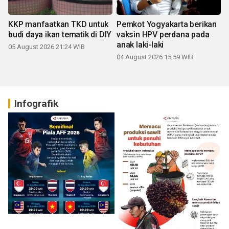
KKP manfaatkan TKD untuk
Pemkot Yogyakarta berikan
budi daya ikan tematik di DIY
vaksin HPV perdana pada
anak laki-laki
05 August 2026 21:24 WIB
04 August 2026 15:59 WIB
Infografik