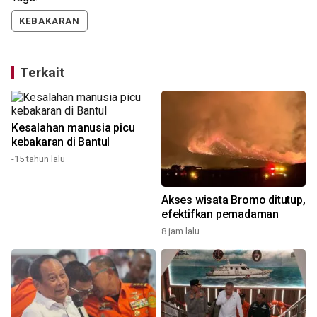
KEBAKARAN
Terkait
Kesalahan manusia picu
kebakaran di Bantul
-15 tahun lalu
Akses wisata Bromo ditutup,
efektifkan pemadaman
8 jam lalu