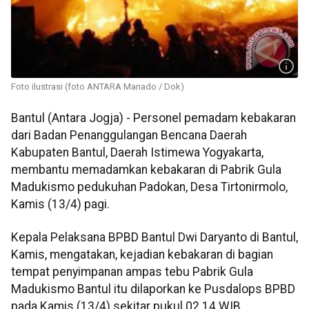
Foto ilustrasi (foto ANTARA Manado / Dok)
Bantul (Antara Jogja) - Personel pemadam kebakaran
dari Badan Penanggulangan Bencana Daerah
Kabupaten Bantul, Daerah Istimewa Yogyakarta,
membantu memadamkan kebakaran di Pabrik Gula
Madukismo pedukuhan Padokan, Desa Tirtonirmolo,
Kamis (13/4) pagi.
Kepala Pelaksana BPBD Bantul Dwi Daryanto di Bantul,
Kamis, mengatakan, kejadian kebakaran di bagian
tempat penyimpanan ampas tebu Pabrik Gula
Madukismo Bantul itu dilaporkan ke Pusdalops BPBD
pada Kamis (13/4) sekitar pukul 02.14 WIB.