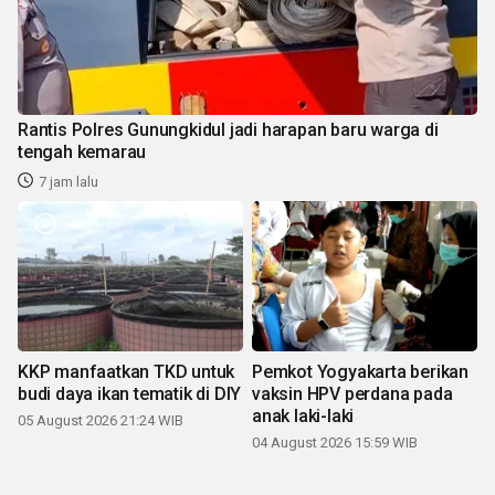
Rantis Polres Gunungkidul jadi harapan baru warga di
tengah kemarau
7 jam lalu
KKP manfaatkan TKD untuk
Pemkot Yogyakarta berikan
budi daya ikan tematik di DIY
vaksin HPV perdana pada
anak laki-laki
05 August 2026 21:24 WIB
04 August 2026 15:59 WIB