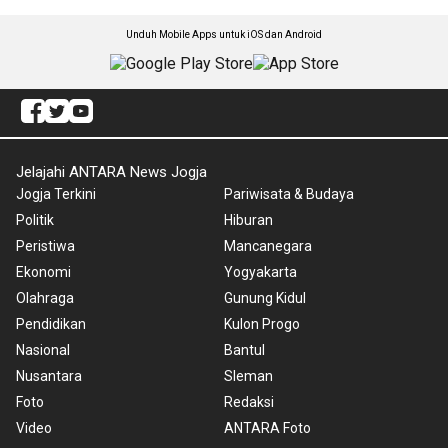
Unduh Mobile Apps untuk iOS dan Android
Jelajahi ANTARA News Jogja
Jogja Terkini
Pariwisata & Budaya
Politik
Hiburan
Peristiwa
Mancanegara
Ekonomi
Yogyakarta
Olahraga
Gunung Kidul
Pendidikan
Kulon Progo
Nasional
Bantul
Nusantara
Sleman
Foto
Redaksi
Video
ANTARA Foto